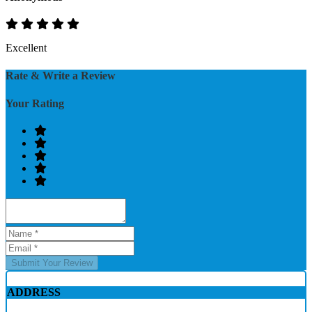
Excellent
Rate & Write a Review
Your Rating
Submit Your Review
ADDRESS