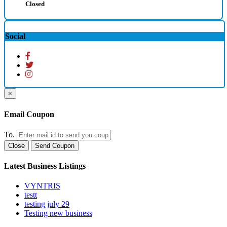
Closed
Social
×
Email Coupon
To.
Close
Send Coupon
Latest Business Listings
VYNTRIS
testt
testing july 29
Testing new business