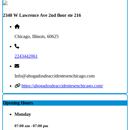
2340 W Lawrence Ave 2nd floor ste 216
Chicago, Illinois, 60625
2243442061
Info@abogadosdeaccidentesenchicago.com
https://abogadosdeaccidentesenchicago.com/
Opening Hours
Monday
07:00 am - 07:00 pm